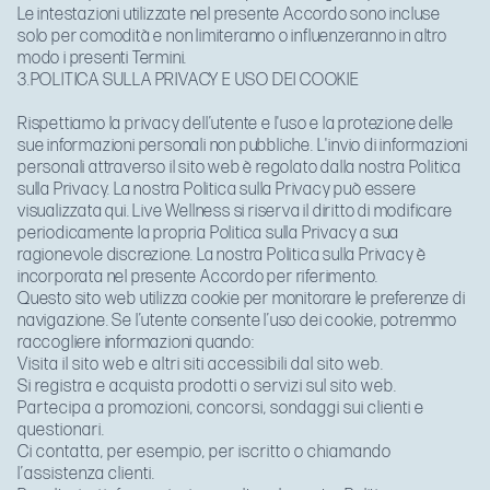
Le intestazioni utilizzate nel presente Accordo sono incluse
solo per comodità e non limiteranno o influenzeranno in altro
modo i presenti Termini.
3.POLITICA SULLA PRIVACY E USO DEI COOKIE
Rispettiamo la privacy dell’utente e l'uso e la protezione delle
sue informazioni personali non pubbliche. L'invio di informazioni
personali attraverso il sito web è regolato dalla nostra Politica
sulla Privacy. La nostra Politica sulla Privacy può essere
visualizzata
qui
. Live Wellness si riserva il diritto di modificare
periodicamente la propria Politica sulla Privacy a sua
ragionevole discrezione. La nostra Politica sulla Privacy è
incorporata nel presente Accordo per riferimento.
Questo sito web utilizza cookie per monitorare le preferenze di
navigazione. Se l’utente consente l’uso dei cookie, potremmo
raccogliere informazioni quando:
Visita il sito web e altri siti accessibili dal sito web.
Si registra e acquista prodotti o servizi sul sito web.
Partecipa a promozioni, concorsi, sondaggi sui clienti e
questionari.
Ci contatta, per esempio, per iscritto o chiamando
l’assistenza clienti.