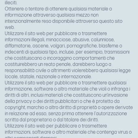
illeciti.
Ottenere o tentare di ottenere qualsiasi materiale o
informazione attraverso qualsiasi mezzo non
intenzionalmente reso disponibile attraverso questo sito
web.
Utilizzare il sito web per pubblicare o trasmettere
informazioni illegali, minacciose, abusive, calunniose,
diffamatorie, oscene, volgari, pornografiche, blasfeme o
indecenti di qualsiasi tipo, incluse, per esempio, trasmissioni
che costituiscano o incoraggino comportamenti che
costituirebbero un reato penale, darebbero luogo a
responsabilità civile o altrimenti violerebbero qualsiasi legge
locale, statale, nazionale o internazionale.
Utilizzare il sito web per pubblicare o trasmettere qualsiasi
informazione, software o altro materiale che violi o infranga i
diritti di altri, inclusi materiali che costituiscono un'invasione
della privacy o dei diritti pubblicitari o che è protetto da
copyright, marchio o altro diritto di proprietà o opere derivate
in relazione ad esso, senza prima ottenere l'autorizzazione
scritta dal proprietario o dal titolare dei diritti.
Utilizzare il sito web per pubblicare o trasmettere
informazioni, software o altro materiale che contenga virus o