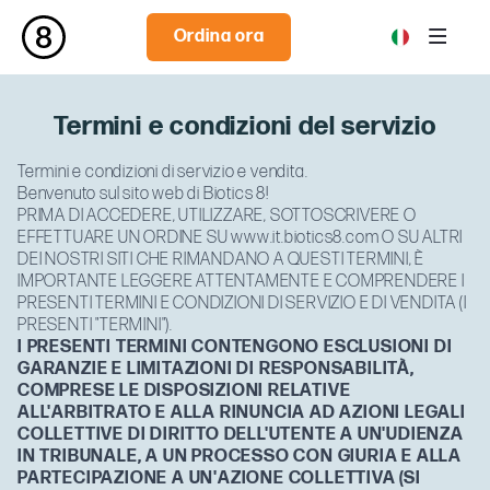
Ordina ora
Termini e condizioni del servizio
Termini e condizioni di servizio e vendita.
Benvenuto sul sito web di Biotics 8!
PRIMA DI ACCEDERE, UTILIZZARE, SOTTOSCRIVERE O
EFFETTUARE UN ORDINE SU www.it.biotics8.com O SU ALTRI
DEI NOSTRI SITI CHE RIMANDANO A QUESTI TERMINI, È
IMPORTANTE LEGGERE ATTENTAMENTE E COMPRENDERE I
PRESENTI TERMINI E CONDIZIONI DI SERVIZIO E DI VENDITA (I
PRESENTI "TERMINI").
I PRESENTI TERMINI CONTENGONO ESCLUSIONI DI
GARANZIE E LIMITAZIONI DI RESPONSABILITÀ,
COMPRESE LE DISPOSIZIONI RELATIVE
ALL'ARBITRATO E ALLA RINUNCIA AD AZIONI LEGALI
COLLETTIVE DI DIRITTO DELL'UTENTE A UN'UDIENZA
IN TRIBUNALE, A UN PROCESSO CON GIURIA E ALLA
PARTECIPAZIONE A UN'AZIONE COLLETTIVA (SI