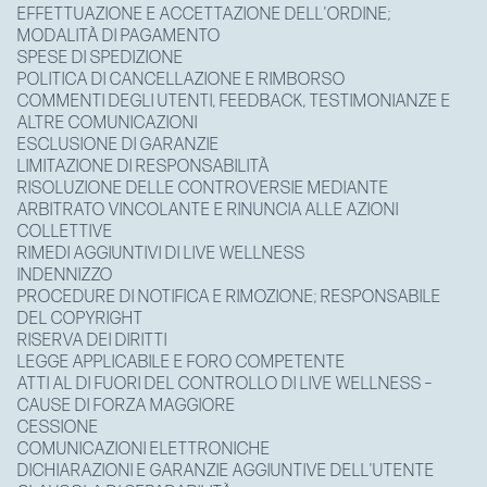
EFFETTUAZIONE E ACCETTAZIONE DELL'ORDINE;
MODALITÀ DI PAGAMENTO
SPESE DI SPEDIZIONE
POLITICA DI CANCELLAZIONE E RIMBORSO
COMMENTI DEGLI UTENTI, FEEDBACK, TESTIMONIANZE E
ALTRE COMUNICAZIONI
ESCLUSIONE DI GARANZIE
LIMITAZIONE DI RESPONSABILITÀ
RISOLUZIONE DELLE CONTROVERSIE MEDIANTE
ARBITRATO VINCOLANTE E RINUNCIA ALLE AZIONI
COLLETTIVE
RIMEDI AGGIUNTIVI DI LIVE WELLNESS
INDENNIZZO
PROCEDURE DI NOTIFICA E RIMOZIONE; RESPONSABILE
DEL COPYRIGHT
RISERVA DEI DIRITTI
LEGGE APPLICABILE E FORO COMPETENTE
ATTI AL DI FUORI DEL CONTROLLO DI LIVE WELLNESS –
CAUSE DI FORZA MAGGIORE
CESSIONE
COMUNICAZIONI ELETTRONICHE
DICHIARAZIONI E GARANZIE AGGIUNTIVE DELL'UTENTE